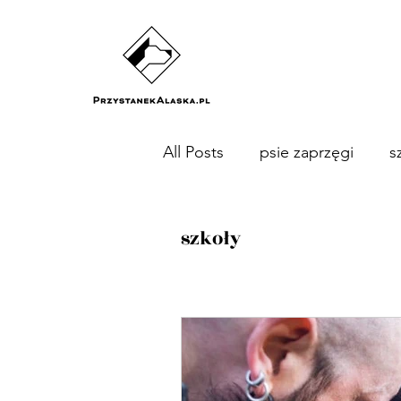
All Posts
psie zaprzęgi
s
szkoły