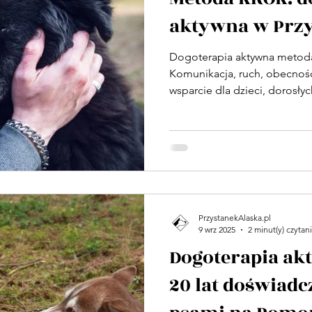
aktywna w Przy
Dogoterapia aktywna metodą
Komunikacja, ruch, obecność 
wsparcie dla dzieci, dorosłyc
PrzystanekAlaska.pl
9 wrz 2025
2 minut(y) czytan
Dogoterapia ak
20 lat doświadc