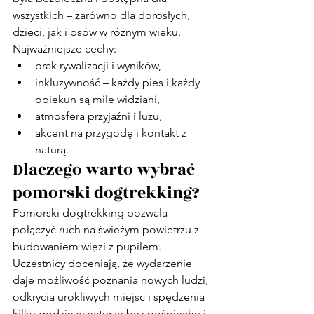
wszystkich – zarówno dla dorosłych, 
dzieci, jak i psów w różnym wieku.
Najważniejsze cechy:
brak rywalizacji i wyników,
inkluzywność – każdy pies i każdy 
opiekun są mile widziani,
atmosfera przyjaźni i luzu,
akcent na przygodę i kontakt z 
naturą.
Dlaczego warto wybrać 
pomorski dogtrekking?
Pomorski dogtrekking pozwala 
połączyć ruch na świeżym powietrzu z 
budowaniem więzi z pupilem. 
Uczestnicy doceniają, że wydarzenie 
daje możliwość poznania nowych ludzi, 
odkrycia urokliwych miejsc i spędzenia 
kilku godzin w naturze bez pośpiechu i 