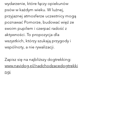
wydarzenie, które łączy opiekunów 
psów w każdym wieku. W luźnej, 
przyjaznej atmosferze uczestnicy mogą 
poznawać Pomorze, budować więź ze 
swoim pupilem i czerpać radość z 
aktywności. To propozycja dla 
wszystkich, którzy szukają przygody i 
wspólnoty, a nie rywalizacji.
Zapisz się na najbliższy dogtrekking: 
www.navidog.pl/nadchodzacedogtrekki
ngi