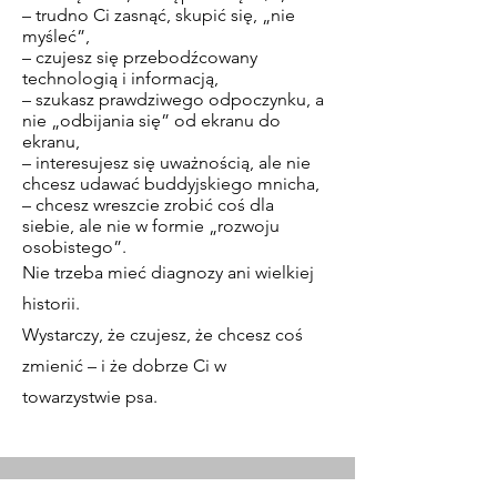
– trudno Ci zasnąć, skupić się, „nie
myśleć”,
– czujesz się przebodźcowany
technologią i informacją,
– szukasz prawdziwego odpoczynku, a
nie „odbijania się” od ekranu do
ekranu,
– interesujesz się uważnością, ale nie
chcesz udawać buddyjskiego mnicha,
– chcesz wreszcie zrobić coś dla
siebie, ale nie w formie „rozwoju
osobistego”.
Nie trzeba mieć diagnozy ani wielkiej
historii.
Wystarczy, że czujesz, że chcesz coś
zmienić – i że dobrze Ci w
towarzystwie psa.