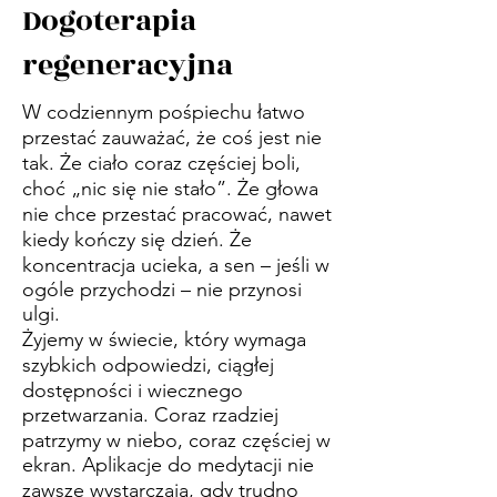
Dogoterapia
regeneracyjna
W codziennym pośpiechu łatwo
przestać zauważać, że coś jest nie
tak. Że ciało coraz częściej boli,
choć „nic się nie stało”. Że głowa
nie chce przestać pracować, nawet
kiedy kończy się dzień. Że
koncentracja ucieka, a sen – jeśli w
ogóle przychodzi – nie przynosi
ulgi.
Żyjemy w świecie, który wymaga
szybkich odpowiedzi, ciągłej
dostępności i wiecznego
przetwarzania. Coraz rzadziej
patrzymy w niebo, coraz częściej w
ekran. Aplikacje do medytacji nie
zawsze wystarczają, gdy trudno