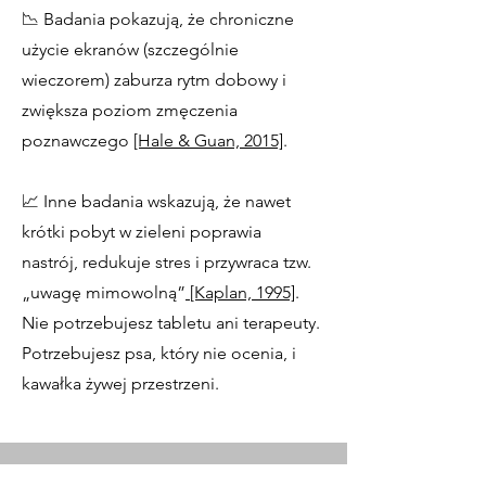
📉 Badania pokazują, że chroniczne
użycie ekranów (szczególnie
wieczorem) zaburza rytm dobowy i
zwiększa poziom zmęczenia
poznawczego
[Hale & Guan, 2015]
.
📈 Inne badania wskazują, że nawet
krótki pobyt w zieleni poprawia
nastrój, redukuje stres i przywraca tzw.
„uwagę mimowolną”
[Kaplan, 1995]
.
Nie potrzebujesz tabletu ani terapeuty.
Potrzebujesz psa, który nie ocenia, i
kawałka żywej przestrzeni.