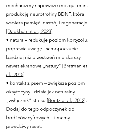
mechanizmy naprawcze mózgu, m.in.
produkcję neurotrofiny BDNF, która
wspiera pamięć, nastrój i regenerację
[Dadkhah et al., 2023]
,
• natura – redukuje poziom kortyzolu,
poprawia uwagę i samopoczucie
bardziej niż przestrzeń miejska czy
nawet ekranowe „natury” [
Bratman et
al., 2015
],
• kontakt z psem – zwiększa poziom
oksytocyny i działa jak naturalny
„wyłącznik” stresu [
Beetz et al., 2012
].
Dodaj do tego odpoczynek od
bodźców cyfrowych – i mamy
prawdziwy reset.