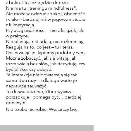
z boku. I to też będzie dobrze.
Nie ma tu „treningu mindfulness”.
Ale możesz odczuć spokój, obecność
i ciało – bardziej niż w jogowym studiu
z klimatyzacją.
Psy uczą uważności – nie z książek, ale
w praktyce.
Nie planują, nie udają, nie rozkminiają.
Reagują na to, co jest – tu i teraz.
Obserwując je, łapiemy podobny rytm.
Można zobaczyć, jak się witają, jak
rozmawiają bez słów, jak decydują, czy
być blisko, czy odejść.
Te interakcje nie powtarzają się tak
samo dwa razy – i dlatego warto je
naprawdę zauważyć.
To doświadczenie, które wycisza,
porządkuje i pomaga być… bardziej
obecnym.
Nie trzeba nic robić. Wystarczy być.