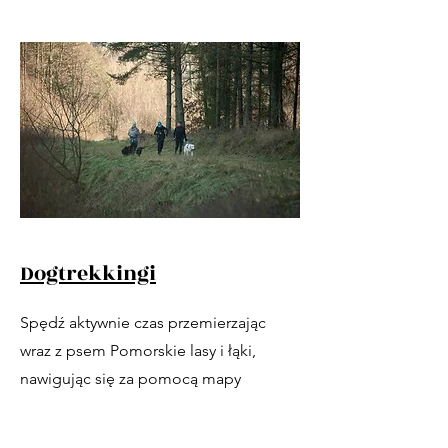
Dogtrekkingi
Spędź aktywnie czas przemierzając
wraz z psem Pomorskie lasy i łąki,
nawigując się za pomocą mapy