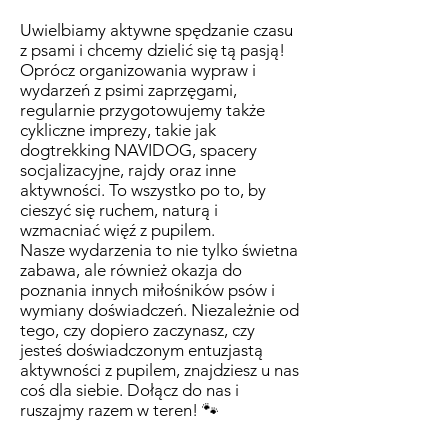
Uwielbiamy aktywne spędzanie czasu
z psami i chcemy dzielić się tą pasją!
Oprócz organizowania wypraw i
wydarzeń z psimi zaprzęgami,
regularnie przygotowujemy także
cykliczne imprezy, takie jak
dogtrekking NAVIDOG, spacery
socjalizacyjne, rajdy oraz inne
aktywności. To wszystko po to, by
cieszyć się ruchem, naturą i
wzmacniać więź z pupilem.
Nasze wydarzenia to nie tylko świetna
zabawa, ale również okazja do
poznania innych miłośników psów i
wymiany doświadczeń. Niezależnie od
tego, czy dopiero zaczynasz, czy
jesteś doświadczonym entuzjastą
aktywności z pupilem, znajdziesz u nas
coś dla siebie. Dołącz do nas i
ruszajmy razem w teren! 🐾