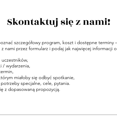
Skontaktuj się z nami!
 poznać szczegółowy program, koszt i dostępne terminy 
ę z nami przez formularz i podaj jak najwięcej informacji o
a uczestników,
i / wydarzenia,
termin,
którym miałoby się odbyć spotkanie,
potrzeby specjalne, cele, pytania.
ę z dopasowaną propozycją.