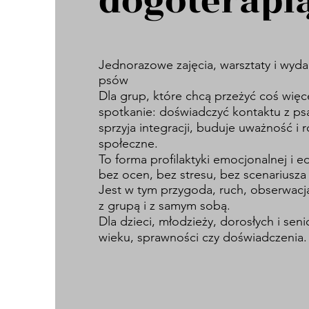
dogoterapi
Jednorazowe zajęcia, warsztaty i wyda
psów
Dla grup, które chcą przeżyć coś więce
spotkanie: doświadczyć kontaktu z ps
sprzyja integracji, buduje uważność i
społeczne.
To forma profilaktyki emocjonalnej i ed
bez ocen, bez stresu, bez scenariusza 
Jest w tym przygoda, ruch, obserwacja
z grupą i z samym sobą.
Dla dzieci, młodzieży, dorosłych i sen
wieku, sprawności czy doświadczenia.