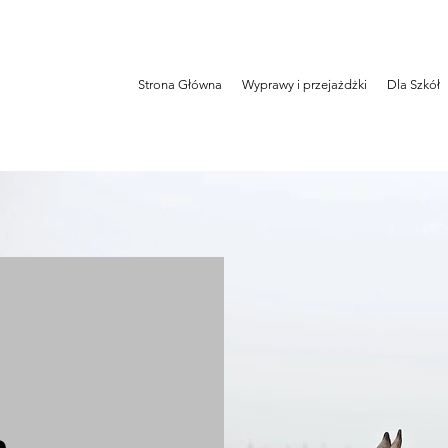
Strona Główna
Wyprawy i przejażdżki
Dla Szkół
z