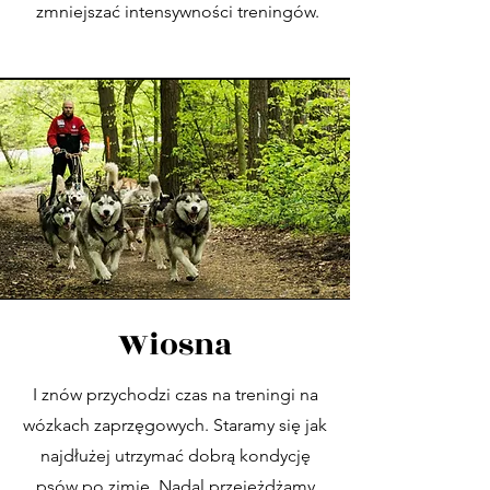
zmniejszać intensywności treningów.
Wiosna
I znów przychodzi czas na treningi na
wózkach zaprzęgowych. Staramy się jak
najdłużej utrzymać dobrą kondycję
psów po zimie. Nadal przejeżdżamy