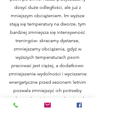
dosyć duże odległości, ale już z
mniejszym obciążeniem. Im wyższe
stają się temperatury na dworze, tym
bardziej zmniejsza się intensywność
treningów- skracamy dystanse,
zmniejszamy obciążenia, gdyż w
wyższych temperaturach psom
pracować jest ciężej, a dodatkowo
zmniejszenie wydolności i wyciszenie
energetyczne przed sezonem letnim
pozwala zmniejszyć ich potrzeby
ruchowe do minimum w okresie gdy
jest za gorąco, żeby mogły pracować
tak intensywnie.