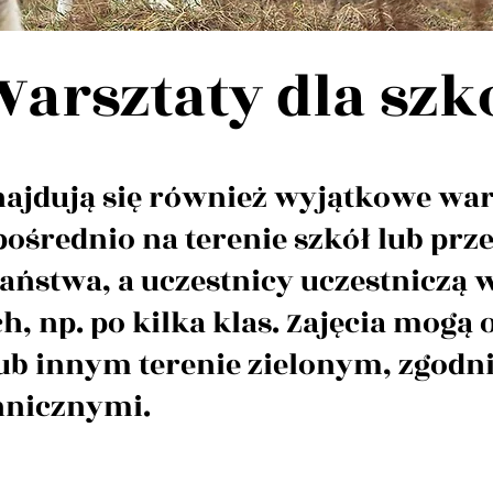
Warsztaty dla szk
najdują się również wyjątkowe wars
średnio na terenie szkół lub prze
ństwa, a uczestnicy uczestniczą w
, np. po kilka klas. Zajęcia mogą 
ub innym terenie zielonym, zgodni
nicznymi.