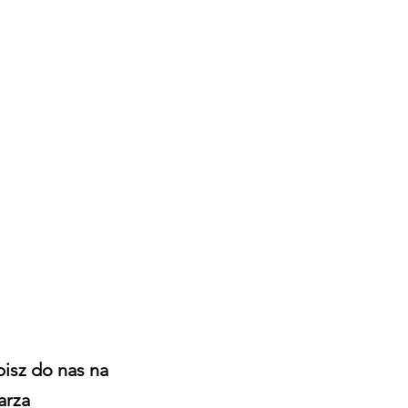
pisz do nas na
arza