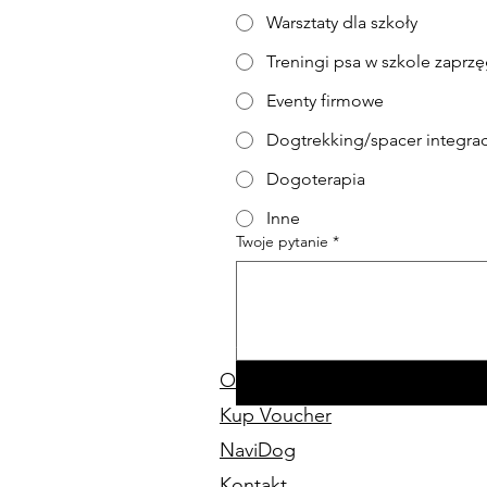
Warsztaty dla szkoły
Treningi psa w szkole zaprz
Eventy firmowe
Dogtrekking/spacer integrac
Dogoterapia
Inne
Twoje pytanie
*
O Nas
Kup Voucher
NaviDog
Kontakt