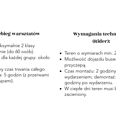
ebieg warsztatów
Wymagania techn
(Rider):
ksymalnie 2 klasy
nie (do 60 osób).
Teren o wymiarach min. 2
 dla każdej grupy: około
Możliwość dojazdu buse
przyczepą.
y czas trwania całego
Czas montażu: 2 godziny
: 5 godzin (z przerwami
wydarzeniem; demontaż:
upami).
godziny po wydarzeniu.
W ciepłe dni teren musi 
zacieniony.