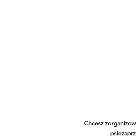
Chcesz zorganizowa
psiezapr