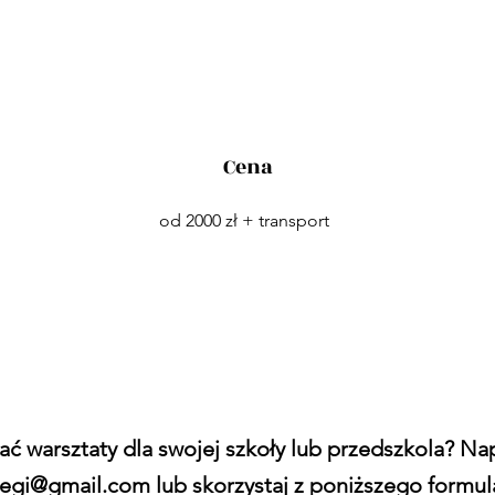
Cena
od 2000 zł + transport
ć warsztaty dla swojej szkoły lub przedszkola? Na
zegi@gmail.com
lub skorzystaj z poniższego formul